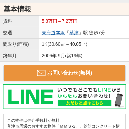
基本情報
賃料
5.8万円～7.2万円
交通
東海道本線
「
草津
」駅 徒歩7分
間取り(面積)
1K(30.60㎡～40.05㎡)
築年月
2006年 9月(築19年)
お問い合わせ(無料)
この物件は仲介手数料が無料
草津市周辺のおすすめ物件「ＭＭＳ-2」。鉄筋コンクリート構