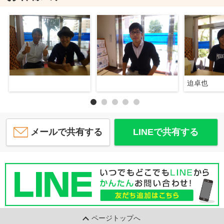
迫卓也
メールで共有する
LINEで共有する
ページトップへ