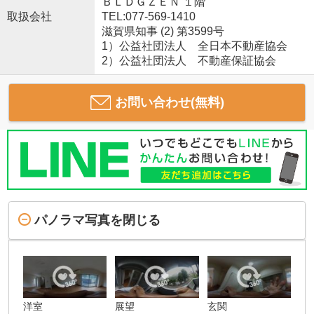
ＢＬＤＧＺＥＮ １階
取扱会社
TEL:077-569-1410
滋賀県知事 (2) 第3599号
1）公益社団法人 全日本不動産協会
2）公益社団法人 不動産保証協会
お問い合わせ(無料)
パノラマ写真を閉じる
洋室
展望
玄関