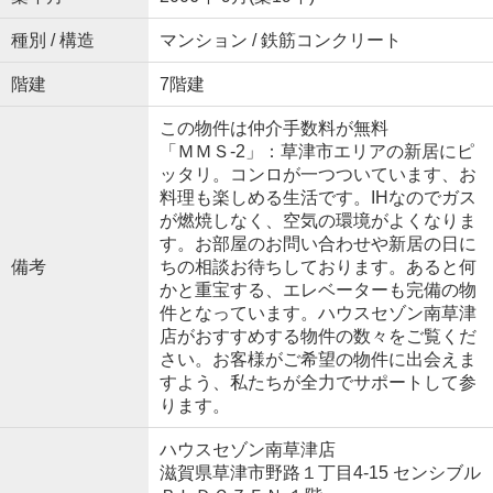
種別 / 構造
マンション / 鉄筋コンクリート
階建
7階建
この物件は仲介手数料が無料
「ＭＭＳ-2」：草津市エリアの新居にピ
ッタリ。コンロが一つついています、お
料理も楽しめる生活です。IHなのでガス
が燃焼しなく、空気の環境がよくなりま
す。お部屋のお問い合わせや新居の日に
備考
ちの相談お待ちしております。あると何
かと重宝する、エレベーターも完備の物
件となっています。ハウスセゾン南草津
店がおすすめする物件の数々をご覧くだ
さい。お客様がご希望の物件に出会えま
すよう、私たちが全力でサポートして参
ります。
ハウスセゾン南草津店
滋賀県草津市野路１丁目4-15 センシブル