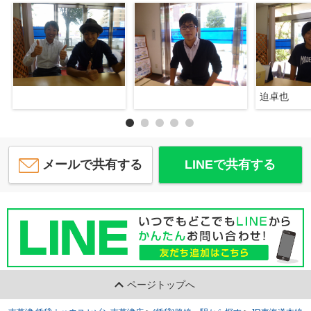
迫卓也
メールで共有する
LINEで共有する
ページトップへ