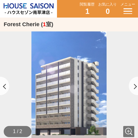
閲覧履歴
お気に入り
メニュー
1
0
Forest Cherie (
1
室)
1 / 2