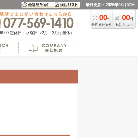
最終更新：2026年08月07日
00
00
件
件
最近見た物件
検討リスト
:00
定休日：水曜日（2月・3月は無休）