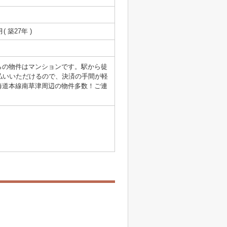
月( 築27年 )
らの物件はマンションです。駅から徒
払いいただけるので、決済の手間が軽
海道本線南草津周辺の物件多数！ご連