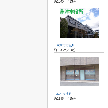
約1000m／13分
草津市市役所
約1535m／20分
加地皮膚科
約1146m／15分