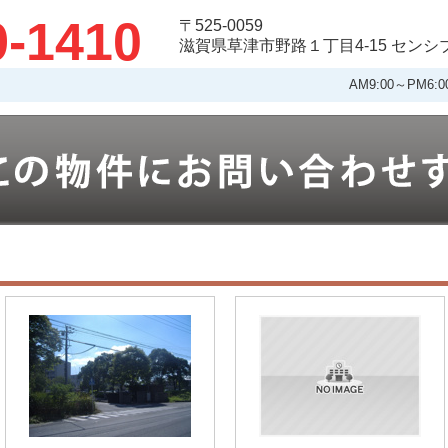
9-1410
〒525-0059
滋賀県草津市野路１丁目4-15 セン
AM9:00～PM