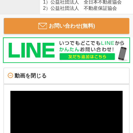
1）公益社団法人 全日本不動産協会
2）公益社団法人 不動産保証協会
お問い合わせ(無料)
動画を閉じる