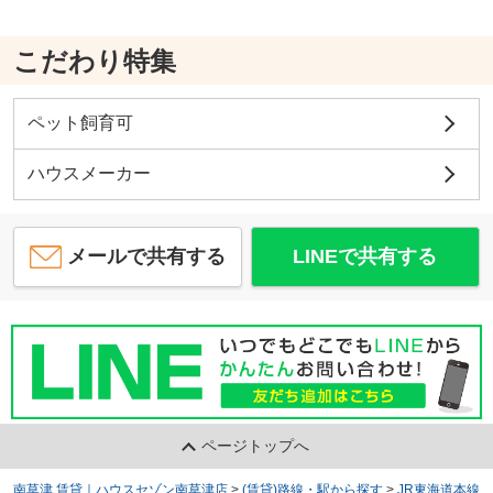
こだわり特集
ペット飼育可
ハウスメーカー
メールで共有する
LINEで共有する
ページトップへ
南草津 賃貸｜ハウスセゾン南草津店
>
(賃貸)路線・駅から探す
>
JR東海道本線