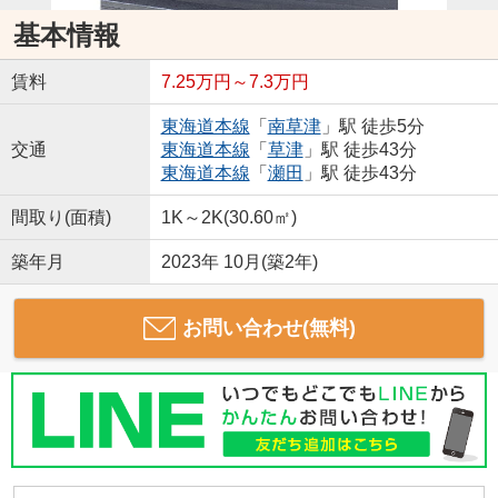
基本情報
賃料
7.25万円～7.3万円
東海道本線
「
南草津
」駅 徒歩5分
交通
東海道本線
「
草津
」駅 徒歩43分
東海道本線
「
瀬田
」駅 徒歩43分
間取り(面積)
1K～2K(30.60㎡)
築年月
2023年 10月(築2年)
お問い合わせ(無料)