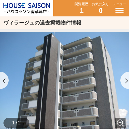
閲覧履歴
お気に入り
メニュー
1
0
ヴィラージュの過去掲載物件情報
1 / 2