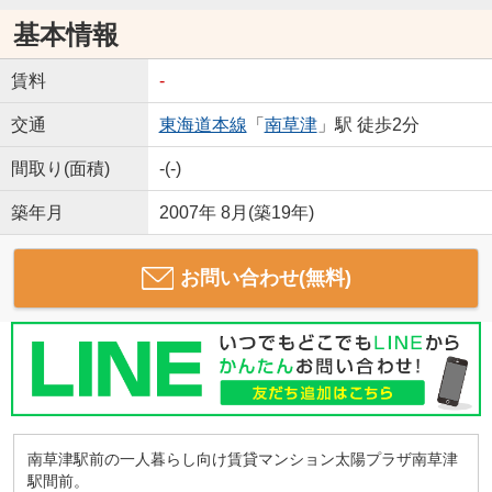
基本情報
賃料
-
交通
東海道本線
「
南草津
」駅 徒歩2分
間取り(面積)
-(-)
築年月
2007年 8月(築19年)
お問い合わせ(無料)
南草津駅前の一人暮らし向け賃貸マンション太陽プラザ南草津
駅間前。