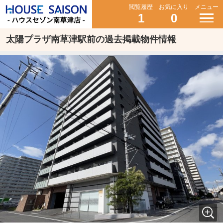
閲覧履歴
お気に入り
メニュー
1
0
太陽プラザ南草津駅前の過去掲載物件情報