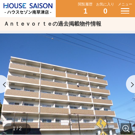
閲覧履歴
お気に入り
メニュー
1
0
Ａｎｔｅｖｏｒｔｅの過去掲載物件情報
1 / 2