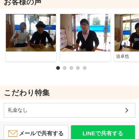
お客様の声
迫卓也
こだわり特集
礼金なし
メールで共有する
LINEで共有する