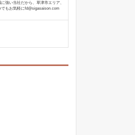
域に強い当社だから、草津市エリア、
にfd@sigasaison.com