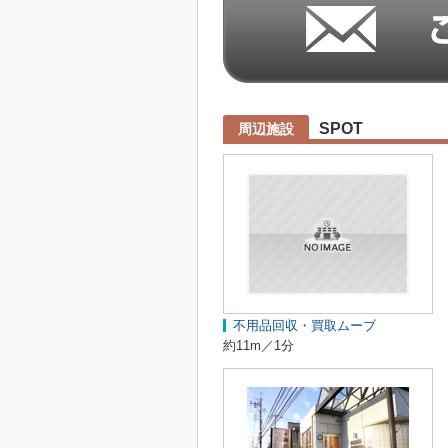
SPOT
周辺施設
不用品回収・買取ムーブ
約11m／1分