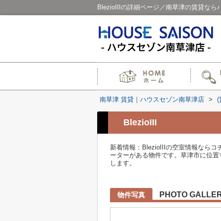
BlezioIIIの詳細ページ／南草津の賃貸
南草津 賃貸｜ハウスセゾン南草津店
>
BlezioIII
新着情報：BlezioIIIの空室情報
ーターがある物件です。草津市に位置する東
します。
PHOTO GALLE
物件写真