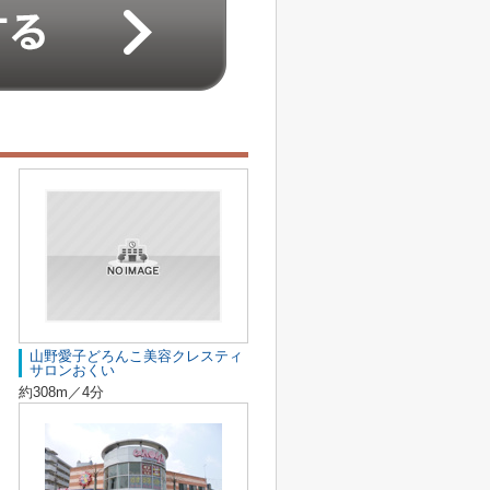
山野愛子どろんこ美容クレスティ
サロンおくい
約308m／4分