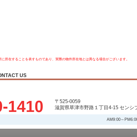
所に所在することを表すものであり、実際の物件所在地とは異なる場合がございます。
ONTACT US
9-1410
〒525-0059
滋賀県草津市野路１丁目4-15 セン
AM9:00～PM