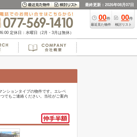
最終更新：2026年08月07日
00
00
件
件
最近見た物件
検討リスト
:00
定休日：水曜日（2月・3月は無休）
チリなマンションタイプの物件です。エレベ
まで、いつでもご連絡ください。当社がご案内