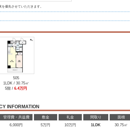
状を優先させていただきます。
505
1LDK / 30.75㎡
5階 /
6.4万円
CY INFORMATION
管理費・共益費
敷金
礼金
間取り
面積
6,000円
5万円
10万円
1LDK
30.75㎡