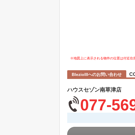
※地図上に表示される物件の位置は付近住
C
BlezioIIIへのお問い合わせ
ハウスセゾン南草津店
077-56