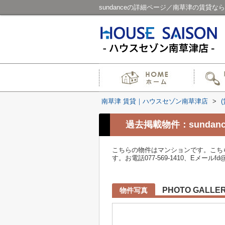
sundanceの詳細ページ／南草津の賃貸
南草津 賃貸｜ハウスセゾン南草津店
>
過去掲載物件：sundanc
こちらの物件はマンションです。こち
す。お電話077-569-1410、Eメールf
PHOTO GALLE
物件写真