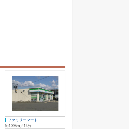
ファミリーマート
約1095m／14分