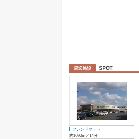
SPOT
周辺施設
フレンドマート
約1090m／14分