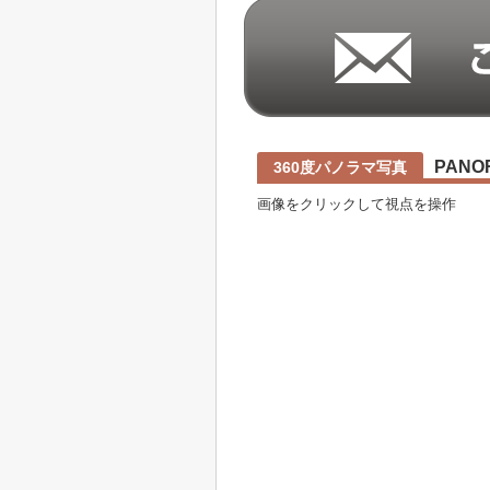
PANO
360度パノラマ写真
画像をクリックして視点を操作