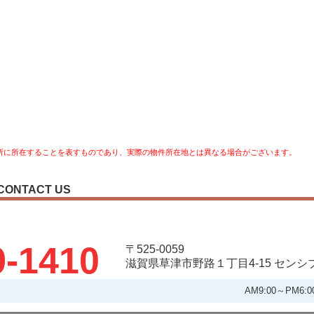
所に所在することを表すものであり、実際の物件所在地とは異なる場合がございます。
CONTACT US
9-1410
〒525-0059
滋賀県草津市野路１丁目4-15 セン
AM9:00～PM