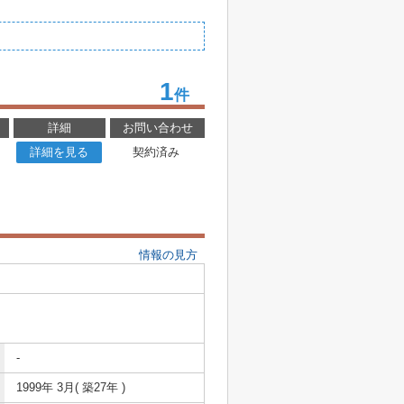
1
件
詳細
お問い合わせ
詳細を見る
契約済み
情報の見方
-
1999年 3月( 築27年 )