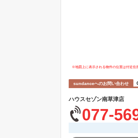
※地図上に表示される物件の位置は付近住
sundanceへのお問い合わせ
ハウスセゾン南草津店
077-56