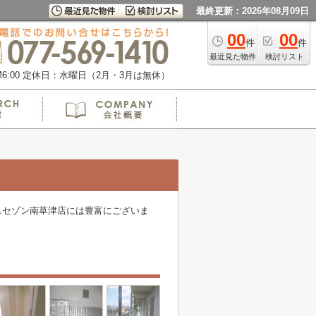
最終更新：2026年08月09日
00
00
件
件
最近見た物件
検討リスト
:00
定休日：水曜日（2月・3月は無休）
スセゾン南草津店には豊富にございま