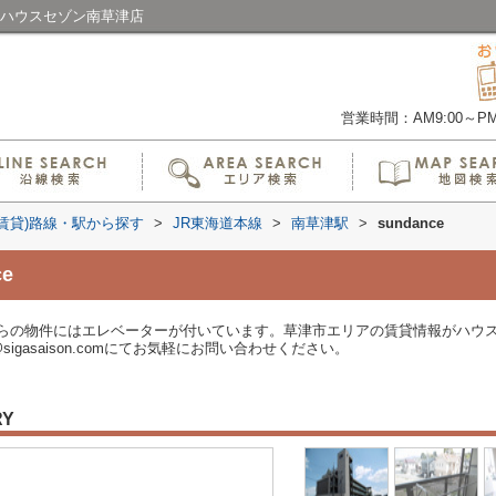
ならハウスセゾン南草津店
営業時間：AM9:00～PM6
(賃貸)路線・駅から探す
>
JR東海道本線
>
南草津駅
>
sundance
e
らの物件にはエレベーターが付いています。草津市エリアの賃貸情報がハウ
d@sigasaison.comにてお気軽にお問い合わせください。
RY