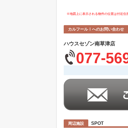
※地図上に表示される物件の位置は付近住
カルフールⅠへのお問い合わせ
ハウスセゾン南草津店
077-56
SPOT
周辺施設