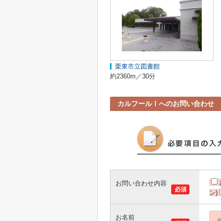
栗東市立図書館
約2360m／30分
カルフールⅠへのお問い合わせ
お問い合わせ内容
必須
ン)
お名前