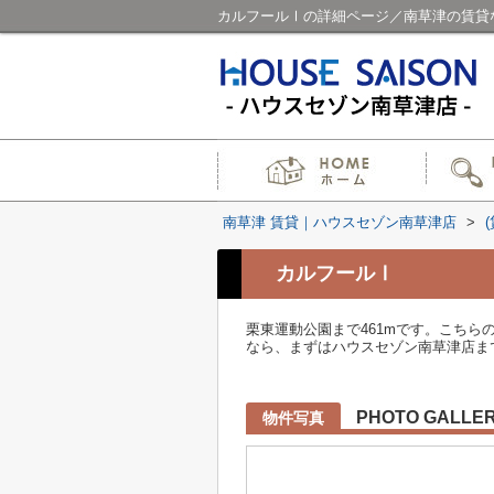
カルフールⅠの詳細ページ／南草津の賃貸
南草津 賃貸｜ハウスセゾン南草津店
>
カルフールⅠ
栗東運動公園まで461mです。こち
なら、まずはハウスセゾン南草津店ま
PHOTO GALLE
物件写真