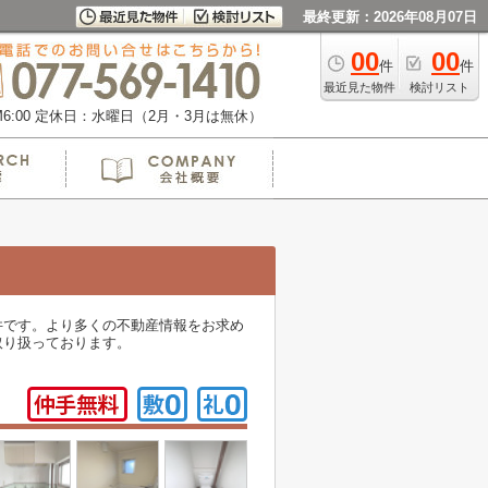
最終更新：2026年08月07日
00
00
件
件
最近見た物件
検討リスト
:00
定休日：水曜日（2月・3月は無休）
件です。より多くの不動産情報をお求め
取り扱っております。