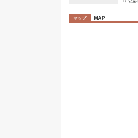
1）公益
MAP
マップ