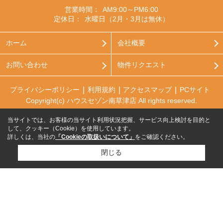
営業時間：
AM9:00～PM6:00
定休日：
水曜日（2月・3月は無休）
ホーム
会社概要
お問い合わせ
物件リクエスト
プライバシーポリシー
利用規約
アクセスマップ
PCサイト
Copyright(c) ハウスセゾン南草津店 All rights reserved.
当サイトでは、お客様の当サイト利用状況把握、サービス向上検討を目的と
して、クッキー（Cookie）を使用しています。
詳しくは、当社の
「Cookieの取扱いについて」
をご確認ください。
閉じる