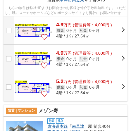
こちらの物件は弊社HPよりお問合せのお客様は仲介手数料無料です。（ただ
し、既にスーモやホームズなどのポータルサイトより弊社にお問い合わせを
していただいているお客様は対象外と...
4.9
万
円
(管理費等：4,000円 )
0ヶ月
0ヶ月
敷金
礼金
4階 / 1K / 27.54㎡
4.9
万
円
(管理費等：4,000円 )
0ヶ月
0ヶ月
敷金
礼金
4階 / 1K / 27.54㎡
5.2
万
円
(管理費等：4,000円 )
0ヶ月
0ヶ月
敷金
礼金
4階 / 1K / 27.54㎡
メゾン寿
賃貸 | マンション
敷0
礼0
東海道本線
「
南草津
」駅 徒歩40分