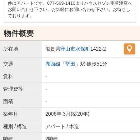
件はアパートです。077-569-1410よりハウスセゾン南草津店へ
お問い合わせ下さい。お気軽にお問い合わせ下さい。お待ちし
ております。
物件概要
所在地
滋賀県
守山市
水保町
1422-2
交通
湖西線
「
堅田
」駅 徒歩51分
賃料
-
管理費等
-
面積
-
築年月
2006年 3月(築20年)
種別 / 構造
アパート / 木造
階建
2階建