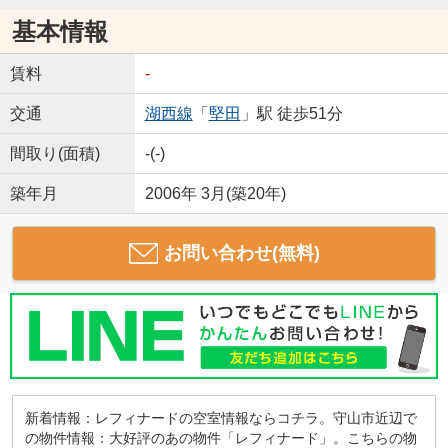
基本情報
賃料
-
交通
湖西線
「
堅田
」駅 徒歩51分
間取り(面積)
-(-)
築年月
2006年 3月(築20年)
お問い合わせ(無料)
新着情報：レフィナードの空室情報ならコチラ。守山市近辺で
の物件情報：大好評のあの物件「レフィナード」。こちらの物