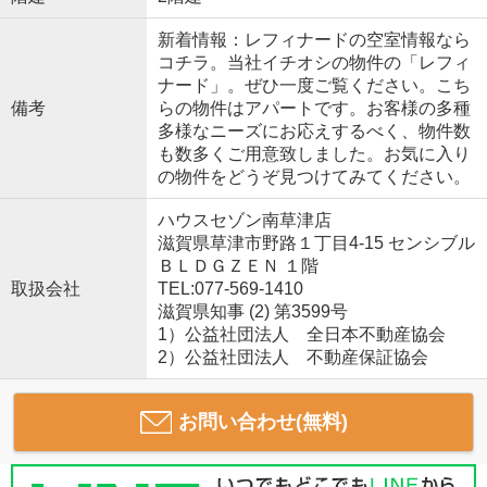
新着情報：レフィナードの空室情報なら
コチラ。当社イチオシの物件の「レフィ
ナード」。ぜひ一度ご覧ください。こち
備考
らの物件はアパートです。お客様の多種
多様なニーズにお応えするべく、物件数
も数多くご用意致しました。お気に入り
の物件をどうぞ見つけてみてください。
ハウスセゾン南草津店
滋賀県草津市野路１丁目4-15 センシブル
ＢＬＤＧＺＥＮ １階
取扱会社
TEL:077-569-1410
滋賀県知事 (2) 第3599号
1）公益社団法人 全日本不動産協会
2）公益社団法人 不動産保証協会
お問い合わせ(無料)