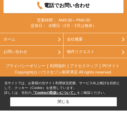
電話でお問い合わせ
営業時間：
AM9:00～PM6:00
定休日：
水曜日（2月・3月は無休）
ホーム
会社概要
お問い合わせ
物件リクエスト
プライバシーポリシー
利用規約
アクセスマップ
PCサイト
Copyright(c) ハウスセゾン南草津店 All rights reserved.
当サイトでは、お客様の当サイト利用状況把握、サービス向上検討を目的と
して、クッキー（Cookie）を使用しています。
詳しくは、当社の
「Cookieの取扱いについて」
をご確認ください。
閉じる