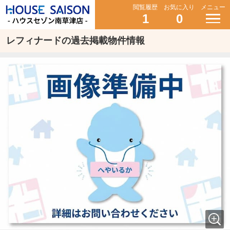
閲覧履歴
お気に入り
メニュー
1
0
レフィナードの過去掲載物件情報