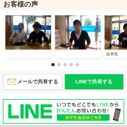
お客様の声
迫卓也
メールで共有する
LINEで共有する