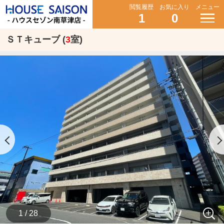
閲覧履歴
お気に入り
メニュー
1
0
ＳＴキューブ (
3
室)
1 / 28