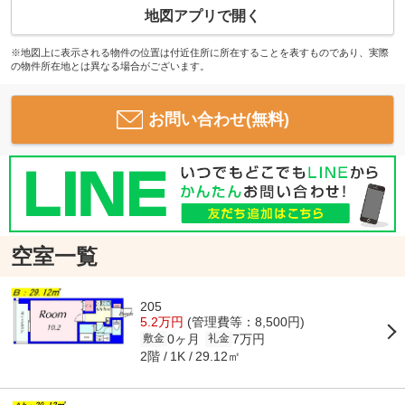
地図アプリで開く
※地図上に表示される物件の位置は付近住所に所在することを表すものであり、実際
の物件所在地とは異なる場合がございます。
お問い合わせ(無料)
空室一覧
205
5.2万円
(管理費等：8,500円)
0ヶ月
7万円
敷金
礼金
2階
29.12㎡
1K