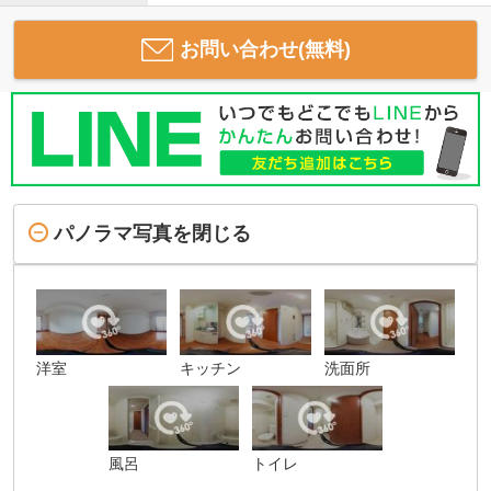
お問い合わせ(無料)
パノラマ写真を閉じる
洋室
キッチン
洗面所
風呂
トイレ