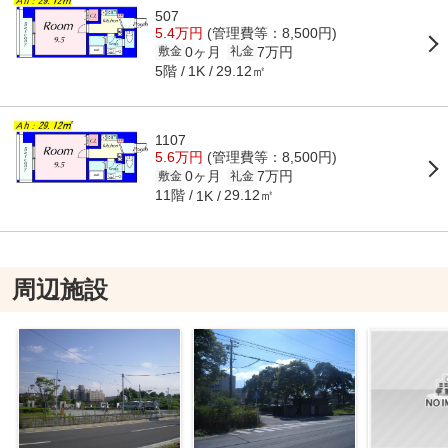
507
5.4万円
(管理費等：8,500円)
0ヶ月
7万円
敷金
礼金
5階
29.12㎡
1K
1107
5.6万円
(管理費等：8,500円)
0ヶ月
7万円
敷金
礼金
11階
29.12㎡
1K
周辺施設