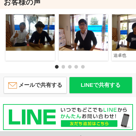
お客様の声
迫卓也
メールで共有する
LINEで共有する