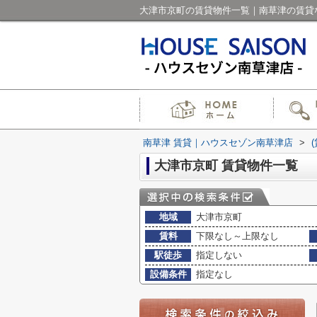
大津市京町の賃貸物件一覧｜南草津の賃貸
南草津 賃貸｜ハウスセゾン南草津店
>
大津市京町 賃貸物件一覧
地域
大津市京町
賃料
下限なし～上限なし
駅徒歩
指定しない
設備条件
指定なし