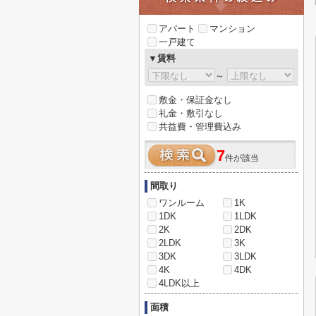
アパート
マンション
一戸建て
▼賃料
～
敷金・保証金なし
礼金・敷引なし
共益費・管理費込み
7
件が該当
間取り
ワンルーム
1K
1DK
1LDK
2K
2DK
2LDK
3K
3DK
3LDK
4K
4DK
4LDK以上
面積