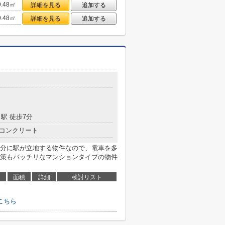
9.48㎡
詳細を見る
追加する
9.48㎡
詳細を見る
追加する
駅 徒歩7分
コンクリート
8分に駅が立地する物件なので、電車を多
策もバッチリなマンションタイプの物件
面積
詳細
検討リスト
こちら