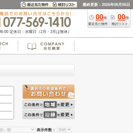
最終更新：2026年08月06日
00
00
件
件
最近見た物件
検討リスト
:00
定休日：水曜日（2月・3月は無休）
表示件数：