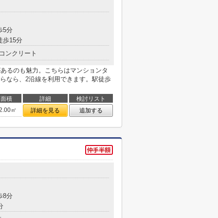
歩5分
徒歩15分
コンクリート
があるのも魅力。こちらはマンションタ
らなら、2沿線を利用できます。駅徒歩
面積
詳細
検討リスト
2.00㎡
詳細を見る
追加する
歩8分
分