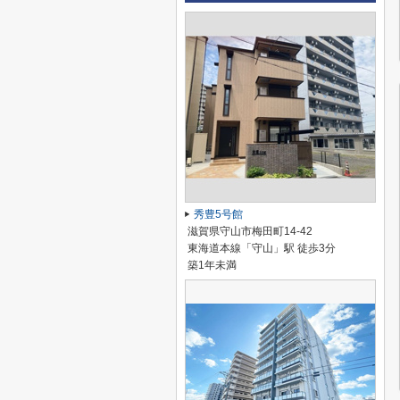
秀豊5号館
滋賀県守山市梅田町14-42
東海道本線「守山」駅 徒歩3分
築1年未満