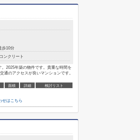
徒歩10分
コンクリート
す。2025年築の物件です。貴重な時間を
交通のアクセスが良いマンションです。
面積
詳細
検討リスト
わせはこちら