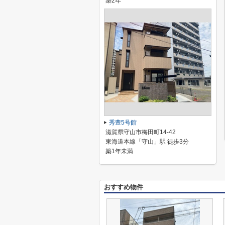
築2年
秀豊5号館
滋賀県守山市梅田町14-42
東海道本線「守山」駅 徒歩3分
築1年未満
おすすめ物件