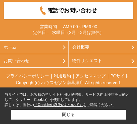
電話でお問い合わせ
営業時間：
AM9:00～PM6:00
定休日：
水曜日（2月・3月は無休）
ホーム
会社概要
お問い合わせ
物件リクエスト
プライバシーポリシー
利用規約
アクセスマップ
PCサイト
Copyright(c) ハウスセゾン南草津店 All rights reserved.
当サイトでは、お客様の当サイト利用状況把握、サービス向上検討を目的と
して、クッキー（Cookie）を使用しています。
詳しくは、当社の
「Cookieの取扱いについて」
をご確認ください。
閉じる