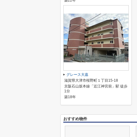
築22年
グレース大嘉
滋賀県大津市桜野町１丁目15-18
京阪石山坂本線「近江神宮前」駅 徒歩
1分
築18年
おすすめ物件