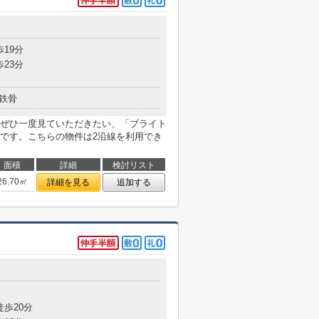
歩19分
歩23分
鉄骨
ぜひ一度見ていただきたい、「ブライト
です。こちらの物件は2沿線を利用でき
面積
詳細
検討リスト
26.70㎡
詳細を見る
追加する
徒歩20分