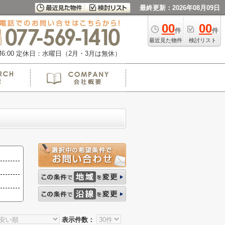
最終更新：2026年08月09日
00
00
件
件
最近見た物件
検討リスト
:00
定休日：水曜日（2月・3月は無休）
表示件数：