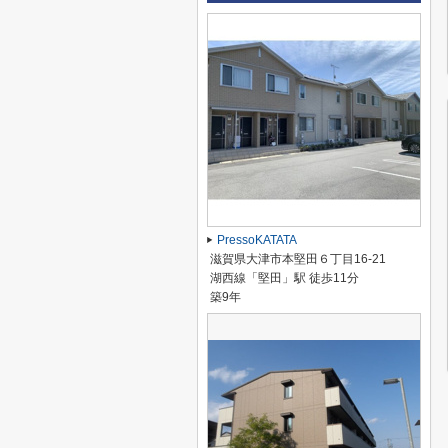
PressoKATATA
滋賀県大津市本堅田６丁目16-21
湖西線「堅田」駅 徒歩11分
築9年