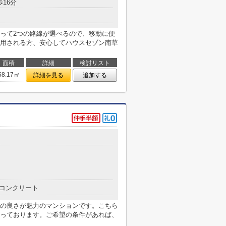
歩16分
って2つの路線が選べるので、移動に便
用される方、安心してハウスセゾン南草
面積
詳細
検討リスト
58.17㎡
詳細を見る
追加する
コンクリート
の良さが魅力のマンションです。こちら
っております。ご希望の条件があれば、