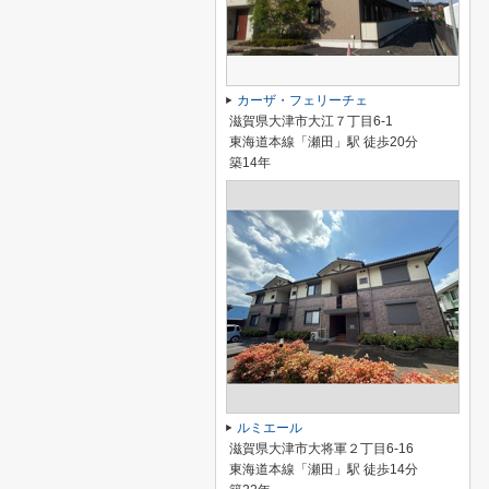
カーザ・フェリーチェ
滋賀県大津市大江７丁目6-1
東海道本線「瀬田」駅 徒歩20分
築14年
ルミエール
滋賀県大津市大将軍２丁目6-16
東海道本線「瀬田」駅 徒歩14分