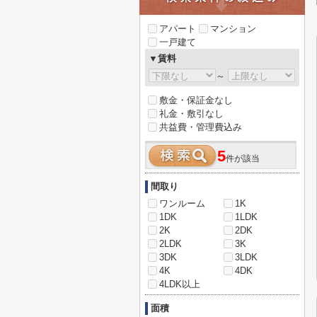
アパート
マンション
一戸建て
▼賃料
～
敷金・保証金なし
礼金・敷引なし
共益費・管理費込み
5
件が該当
間取り
ワンルーム
1K
1DK
1LDK
2K
2DK
2LDK
3K
3DK
3LDK
4K
4DK
4LDK以上
面積