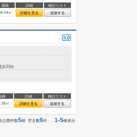
面積
詳細
検討リスト
60.54㎡
詳細を見る
追加する
徒歩23分
面積
詳細
検討リスト
1.36㎡
詳細を見る
追加する
5
6
1-5
当公開件数
棟 空き数
件
棟表示