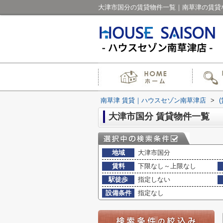
大津市国分の賃貸物件一覧｜南草津の賃貸
南草津 賃貸｜ハウスセゾン南草津店
>
大津市国分 賃貸物件一覧
地域
大津市国分
賃料
下限なし～上限なし
駅徒歩
指定しない
設備条件
指定なし