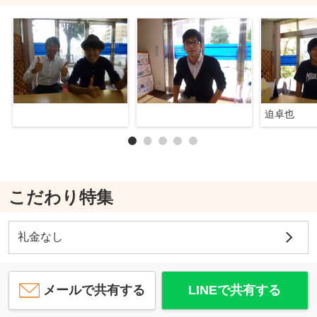
迫卓也
こだわり特集
礼金なし
メールで共有する
LINEで共有する