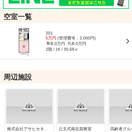
空室一覧
201
5万円
(管理費等：3,000円)
0万円
0万円
敷金
礼金
2階
30.68㎡
1K
周辺施設
株式会社アサヒセキュリティ
公文式南志賀教室