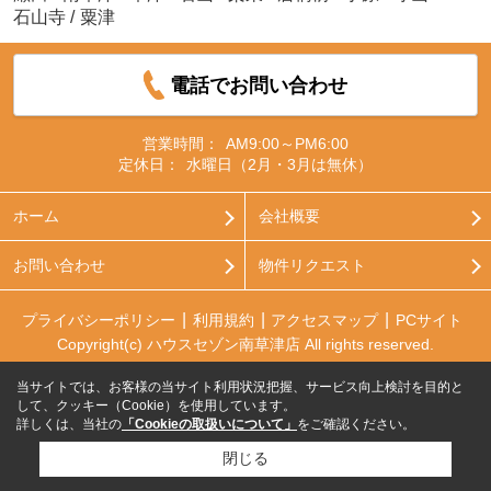
石山寺
/
粟津
電話でお問い合わせ
営業時間：
AM9:00～PM6:00
定休日：
水曜日（2月・3月は無休）
ホーム
会社概要
お問い合わせ
物件リクエスト
プライバシーポリシー
利用規約
アクセスマップ
PCサイト
Copyright(c) ハウスセゾン南草津店 All rights reserved.
当サイトでは、お客様の当サイト利用状況把握、サービス向上検討を目的と
して、クッキー（Cookie）を使用しています。
詳しくは、当社の
「Cookieの取扱いについて」
をご確認ください。
閉じる