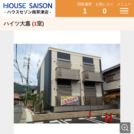
閲覧履歴
お気に入り
メニュー
1
0
ハイツ大嘉 (
1
室)