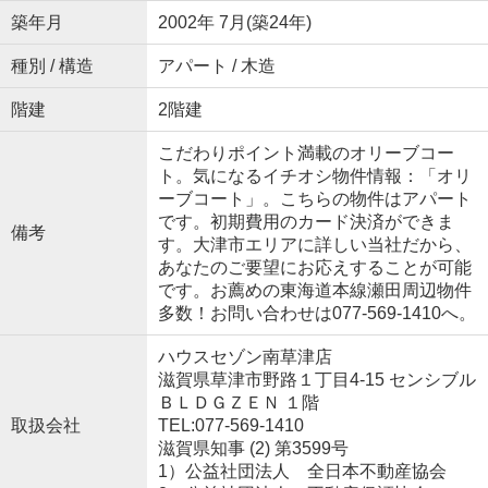
築年月
2002年 7月(築24年)
種別 / 構造
アパート / 木造
階建
2階建
こだわりポイント満載のオリーブコー
ト。気になるイチオシ物件情報：「オリ
ーブコート」。こちらの物件はアパート
です。初期費用のカード決済ができま
備考
す。大津市エリアに詳しい当社だから、
あなたのご要望にお応えすることが可能
です。お薦めの東海道本線瀬田周辺物件
多数！お問い合わせは077-569-1410へ。
ハウスセゾン南草津店
滋賀県草津市野路１丁目4-15 センシブル
ＢＬＤＧＺＥＮ １階
取扱会社
TEL:077-569-1410
滋賀県知事 (2) 第3599号
1）公益社団法人 全日本不動産協会