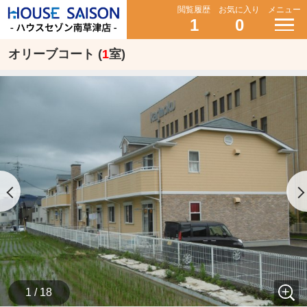
閲覧履歴
お気に入り
メニュー
1
0
オリーブコート (
1
室)
1 / 18