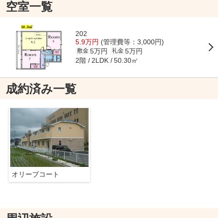
空室一覧
202
5.9万円
(管理費等：3,000円)
5万円
5万円
敷金
礼金
2階
50.30㎡
2LDK
成約済み一覧
オリーブコート