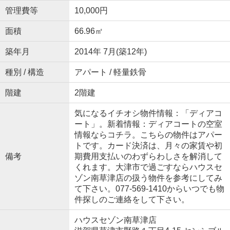
管理費等
10,000円
面積
66.96㎡
築年月
2014年 7月(築12年)
種別 / 構造
アパート / 軽量鉄骨
階建
2階建
気になるイチオシ物件情報：「ディアコ
ート」。新着情報：ディアコートの空室
情報ならコチラ。こちらの物件はアパー
トです。カード決済は、月々の家賃や初
備考
期費用支払いのわずらわしさを解消して
くれます。大津市で過ごすならハウスセ
ゾン南草津店の扱う物件を参考にしてみ
て下さい。077-569-1410からいつでも物
件探しのご連絡をして下さい。
ハウスセゾン南草津店