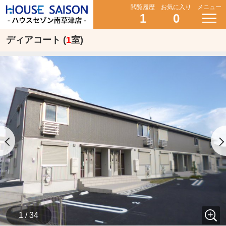
閲覧履歴
お気に入り
メニュー
1
0
ディアコート (
1
室)
1 / 34