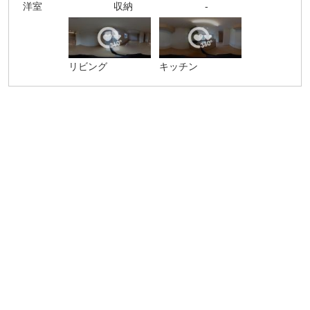
洋室
収納
-
リビング
キッチン