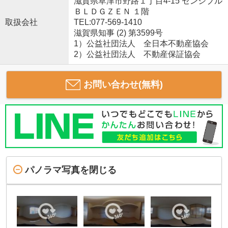
滋賀県草津市野路１丁目4-15 センシブル
ＢＬＤＧＺＥＮ １階
取扱会社
TEL:077-569-1410
滋賀県知事 (2) 第3599号
1）公益社団法人 全日本不動産協会
2）公益社団法人 不動産保証協会
お問い合わせ(無料)
パノラマ写真を閉じる