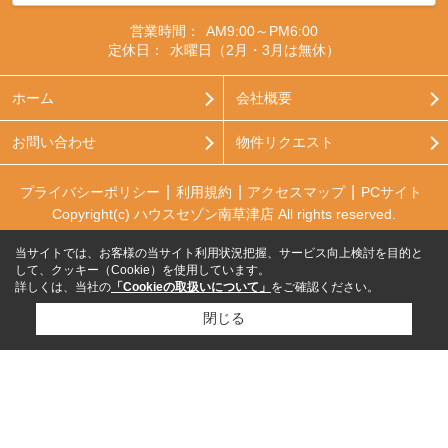
営業時間：
AM9:00～PM6:00
定休日：
水曜日（2月・3月は無休）
ホーム
会社概要
お問い合わせ
物件リクエスト
プライバシーポリシー
利用規約
アクセスマップ
PCサイト
Copyright(c) ハウスセゾン南草津店 All rights reserved.
当サイトでは、お客様の当サイト利用状況把握、サービス向上検討を目的と
して、クッキー（Cookie）を使用しています。
詳しくは、当社の
「Cookieの取扱いについて」
をご確認ください。
閉じる