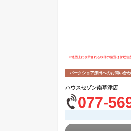
※地図上に表示される物件の位置は付近住
パークショア瀬田へのお問い合わ
ハウスセゾン南草津店
077-56