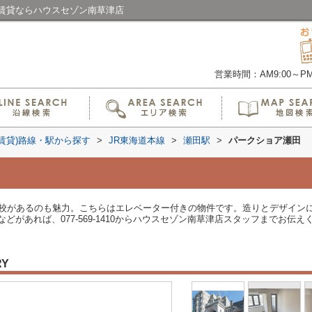
賃貸ならハウスセゾン南草津店
営業時間：AM9:00～PM6
(賃貸)路線・駅から探す
>
JR東海道本線
>
瀬田駅
>
パークショア瀬田
学校があるのも魅力。こちらはエレベーター付きの物件です。造りとデザイン
があれば、077-569-1410からハウスセゾン南草津店スタッフまでお伝え
RY