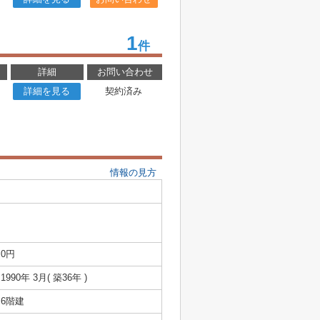
1
件
詳細
お問い合わせ
詳細を見る
契約済み
情報の見方
0円
1990年 3月( 築36年 )
6階建