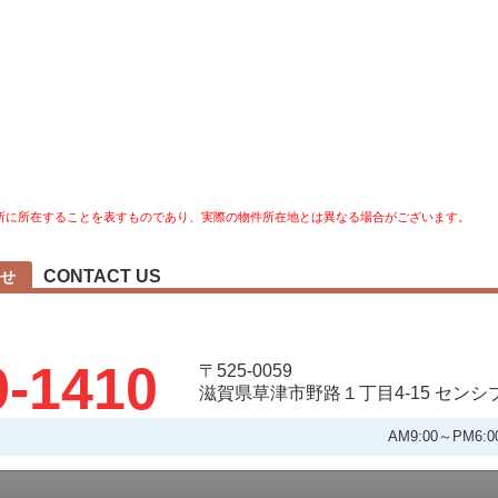
所に所在することを表すものであり、実際の物件所在地とは異なる場合がございます。
CONTACT US
せ
9-1410
〒525-0059
滋賀県草津市野路１丁目4-15 セン
AM9:00～PM