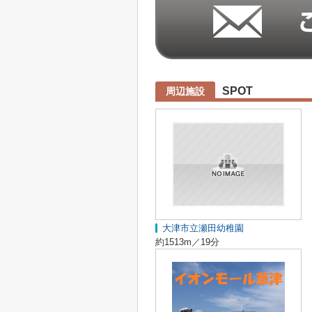
SPOT
周辺施設
大津市立瀬田幼稚園
約1513m／19分