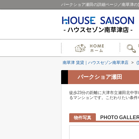
パークショア瀬田の詳細ページ／南草津の
南草津 賃貸｜ハウスセゾン南草津店
>
パークショア瀬田
徒歩23分の距離に大津市立瀬田北中
るマンションです。こだわりたい条件など
PHOTO GALLE
物件写真