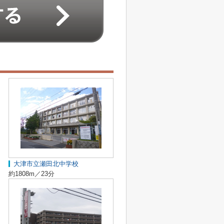
大津市立瀬田北中学校
約1808m／23分