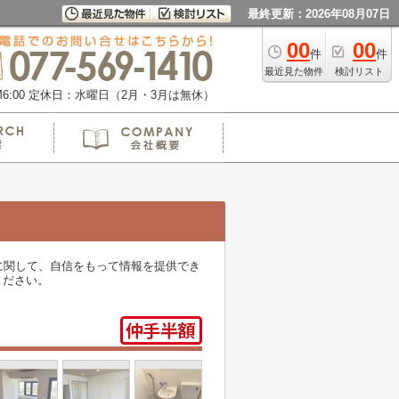
最終更新：2026年08月07日
00
00
件
件
最近見た物件
検討リスト
:00
定休日：水曜日（2月・3月は無休）
に関して、自信をもって情報を提供でき
ください。