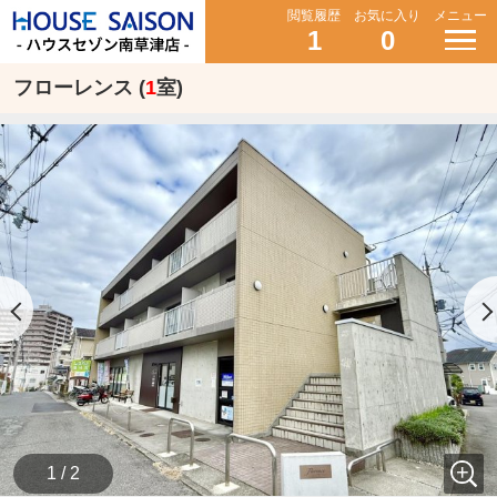
閲覧履歴
お気に入り
メニュー
1
0
フローレンス (
1
室)
1 / 2