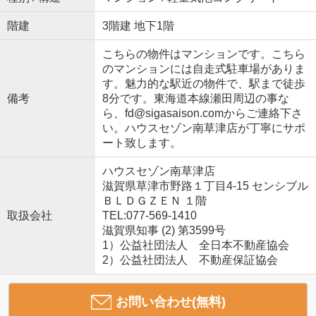
階建
3階建 地下1階
こちらの物件はマンションです。こちら
のマンションには自走式駐車場がありま
す。魅力的な駅近の物件で、駅まで徒歩
備考
8分です。東海道本線瀬田周辺の事な
ら、fd@sigasaison.comからご連絡下さ
い。ハウスセゾン南草津店が丁寧にサポ
ート致します。
ハウスセゾン南草津店
滋賀県草津市野路１丁目4-15 センシブル
ＢＬＤＧＺＥＮ １階
取扱会社
TEL:077-569-1410
滋賀県知事 (2) 第3599号
1）公益社団法人 全日本不動産協会
2）公益社団法人 不動産保証協会
お問い合わせ(無料)