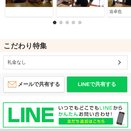
迫卓也
こだわり特集
礼金なし
メールで共有する
LINEで共有する