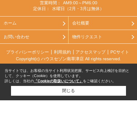
営業時間：
AM9:00～PM6:00
定休日：
水曜日（2月・3月は無休）
ホーム
会社概要
お問い合わせ
物件リクエスト
プライバシーポリシー
利用規約
アクセスマップ
PCサイト
Copyright(c) ハウスセゾン南草津店 All rights reserved.
当サイトでは、お客様の当サイト利用状況把握、サービス向上検討を目的と
して、クッキー（Cookie）を使用しています。
詳しくは、当社の
「Cookieの取扱いについて」
をご確認ください。
閉じる