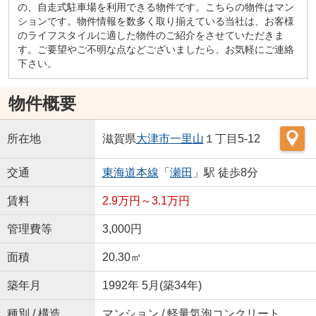
の、自走式駐車場を利用できる物件です。こちらの物件はマン
ションです。物件情報を数多く取り揃えている当社は、お客様
のライフスタイルに適した物件のご紹介をさせていただきま
す。ご要望やご不明な点などございましたら、お気軽にご連絡
下さい。
物件概要
所在地
滋賀県
大津市
一里山
１丁目5-12
交通
東海道本線
「
瀬田
」駅 徒歩8分
賃料
2.9万円～3.1万円
管理費等
3,000円
面積
20.30㎡
築年月
1992年 5月(築34年)
種別 / 構造
マンション / 軽量気泡コンクリート