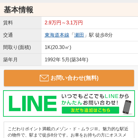
基本情報
賃料
2.9万円～3.1万円
交通
東海道本線
「
瀬田
」駅 徒歩8分
間取り(面積)
1K(20.30㎡)
築年月
1992年 5月(築34年)
お問い合わせ(無料)
こだわりポイント満載のメゾン・ド・ムラジⅢ。魅力的な駅近
の物件で、駅まで徒歩8分です。お車をお持ちの方にオススメ