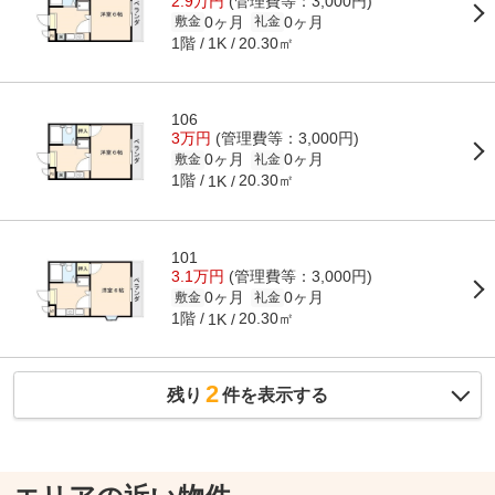
2.9万円
(管理費等：3,000円)
0ヶ月
0ヶ月
敷金
礼金
1階
20.30㎡
1K
106
3万円
(管理費等：3,000円)
0ヶ月
0ヶ月
敷金
礼金
1階
20.30㎡
1K
101
3.1万円
(管理費等：3,000円)
0ヶ月
0ヶ月
敷金
礼金
1階
20.30㎡
1K
2
残り
件を表示する