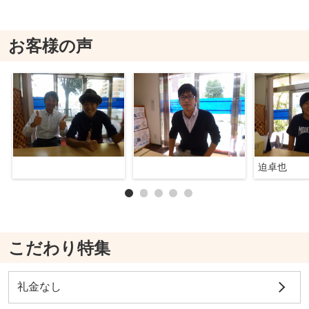
お客様の声
迫卓也
こだわり特集
礼金なし