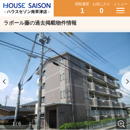
閲覧履歴
お気に入り
メニュー
1
0
ラポール藤の過去掲載物件情報
1 / 6