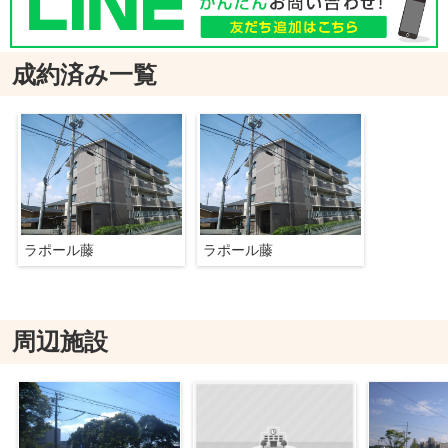
成約済み一覧
ラポール藤
ラポール藤
周辺施設