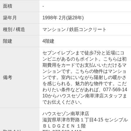
面積
-
築年月
1998年 2月(築28年)
種別 / 構造
マンション / 鉄筋コンクリート
階建
4階建
セブンイレブンまで徒歩7分と近場にコ
ンビニがあるのもポイント。こちらは初
期費用をカードでお支払いいただけるマ
ンションです。こちらの物件はマンショ
備考
ンです。室内にいながら陽射しの暖かさ
を感じられる、魅力的な物件です。こだ
わりたい条件などがあれば、077-569-14
10からハウスセゾン南草津店スタッフま
でお伝えください。
ハウスセゾン南草津店
滋賀県草津市野路１丁目4-15 センシブル
ＢＬＤＧＺＥＮ １階