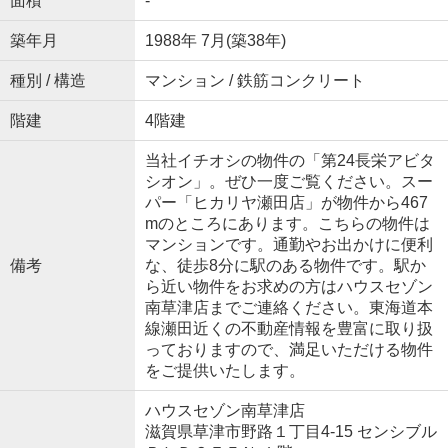
面積
-
築年月
1988年 7月(築38年)
種別 / 構造
マンション / 鉄筋コンクリート
階建
4階建
当社イチオシの物件の「第24長栄アビタ
シオン」。ぜひ一度ご覧ください。スー
パー「ヒカリヤ瀬田店」が物件から467
mのところにあります。こちらの物件は
マンションです。通勤やお出かけに便利
備考
な、徒歩8分に駅のある物件です。駅か
ら近い物件をお求めの方はハウスセゾン
南草津店までご連絡ください。東海道本
線瀬田近くの不動産情報を豊富に取り扱
っておりますので、満足いただける物件
をご提供いたします。
ハウスセゾン南草津店
滋賀県草津市野路１丁目4-15 センシブル