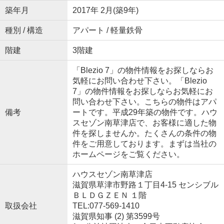
築年月
2017年 2月(築9年)
種別 / 構造
アパート / 軽量鉄骨
階建
3階建
「Blezio 7」の物件情報をお探しならお
気軽にお問い合わせ下さい。「Blezio
7」の物件情報をお探しならお気軽にお
問い合わせ下さい。こちらの物件はアパ
備考
ートです。平成29年築の物件です。ハウ
スセゾン南草津店で、お客様に適した物
件を探しませんか。たくさんの条件の物
件をご用意しております。まずは当社の
ホームページをご覧ください。
ハウスセゾン南草津店
滋賀県草津市野路１丁目4-15 センシブル
ＢＬＤＧＺＥＮ １階
取扱会社
TEL:077-569-1410
滋賀県知事 (2) 第3599号