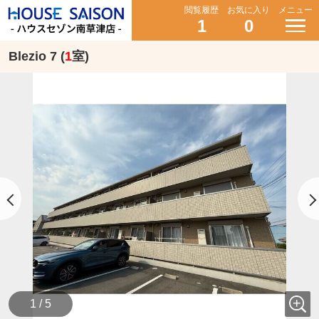
閲覧履歴
お気に入り
メニュー
1
0
Blezio 7 (
1
室)
1 / 5