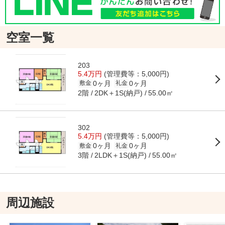
空室一覧
203
5.4万円
(管理費等：5,000円)
0ヶ月
0ヶ月
敷金
礼金
2階
2DK＋1S(納戸)
55.00㎡
302
5.4万円
(管理費等：5,000円)
0ヶ月
0ヶ月
敷金
礼金
3階
2LDK＋1S(納戸)
55.00㎡
周辺施設