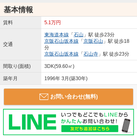
基本情報
賃料
5.1万円
東海道本線
「
石山
」駅 徒歩23分
京阪石山坂本線
「
京阪石山
」駅 徒歩18
交通
分
京阪石山坂本線
「
石山寺
」駅 徒歩23分
間取り(面積)
3DK(59.60㎡)
築年月
1996年 3月(築30年)
お問い合わせ(無料)