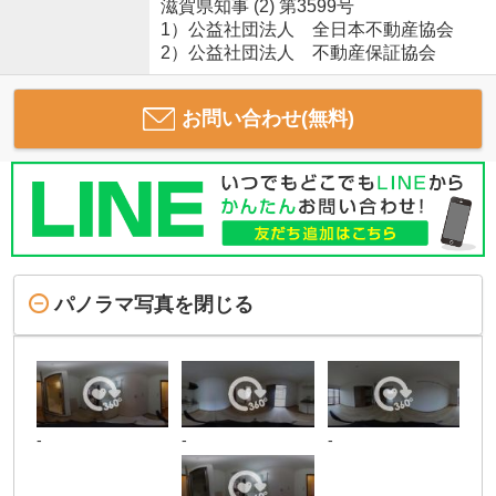
滋賀県知事 (2) 第3599号
1）公益社団法人 全日本不動産協会
2）公益社団法人 不動産保証協会
お問い合わせ(無料)
パノラマ写真を閉じる
-
-
-