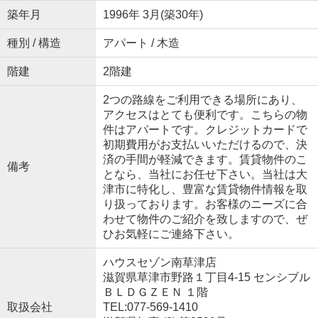
築年月
1996年 3月(築30年)
種別 / 構造
アパート / 木造
階建
2階建
2つの路線をご利用できる場所にあり、
アクセスはとても便利です。こちらの物
件はアパートです。クレジットカードで
初期費用がお支払いいただけるので、決
済の手間が軽減できます。賃貸物件のこ
備考
となら、当社にお任せ下さい。当社は大
津市に特化し、豊富な賃貸物件情報を取
り扱っております。お客様のニーズに合
わせて物件のご紹介を致しますので、ぜ
ひお気軽にご連絡下さい。
ハウスセゾン南草津店
滋賀県草津市野路１丁目4-15 センシブル
ＢＬＤＧＺＥＮ １階
取扱会社
TEL:077-569-1410